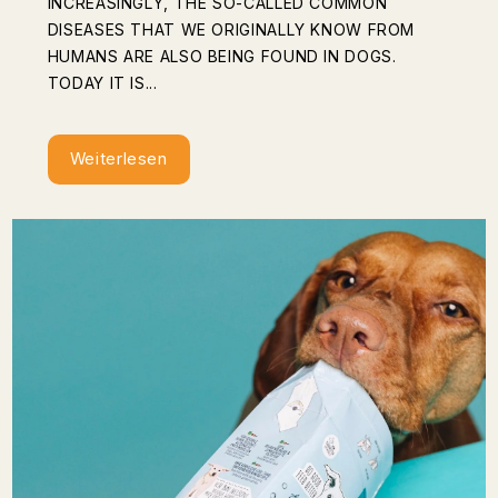
INCREASINGLY, THE SO-CALLED COMMON
DISEASES THAT WE ORIGINALLY KNOW FROM
HUMANS ARE ALSO BEING FOUND IN DOGS.
TODAY IT IS...
Weiterlesen