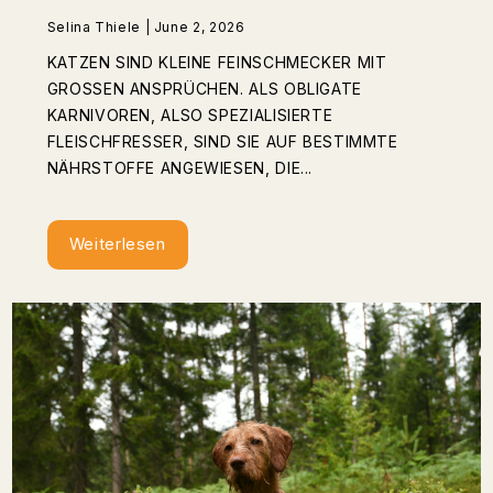
Selina Thiele | June 2, 2026
KATZEN SIND KLEINE FEINSCHMECKER MIT
GROSSEN ANSPRÜCHEN. ALS OBLIGATE K
ARNIVOREN, ALSO SPEZIALISIERTE F
LEISCHFRESSER, SIND SIE AUF BESTIMMTE N
ÄHRSTOFFE ANGEWIESEN, DIE...
Weiterlesen