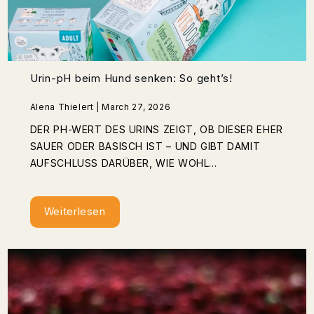
Urin-pH beim Hund senken: So geht’s!
Alena Thielert | March 27, 2026
DER PH-WERT DES URINS ZEIGT, OB DIESER EHER
SAUER ODER BASISCH IST – UND GIBT DAMIT
AUFSCHLUSS DARÜBER, WIE WOHL...
Weiterlesen