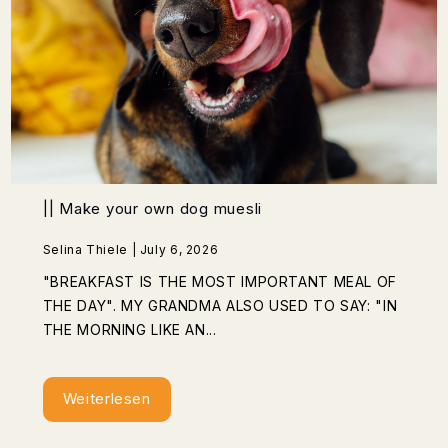
|| Make your own dog muesli
Selina Thiele | July 6, 2026
"BREAKFAST IS THE MOST IMPORTANT MEAL OF
THE DAY". MY GRANDMA ALSO USED TO SAY: "IN
THE MORNING LIKE AN...
Weiterlesen