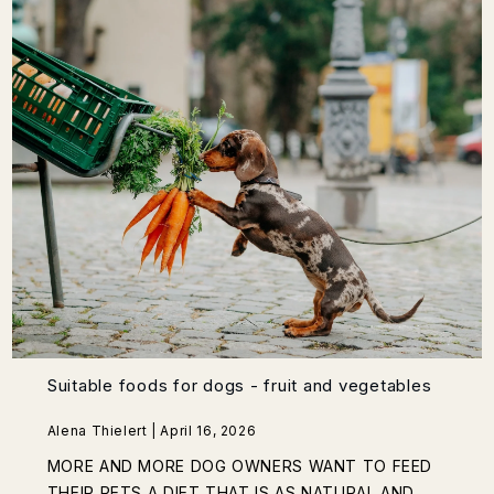
Suitable foods for dogs - fruit and vegetables
Alena Thielert | April 16, 2026
MORE AND MORE DOG OWNERS WANT TO FEED
THEIR PETS A DIET THAT IS AS NATURAL AND