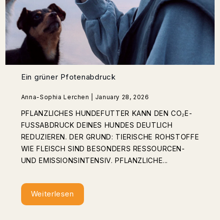
Ein grüner Pfotenabdruck
Anna-Sophia Lerchen | January 28, 2026
PFLANZLICHES HUNDEFUTTER KANN DEN CO₂E-
FUSSABDRUCK DEINES HUNDES DEUTLICH R
EDUZIEREN. DER GRUND: TIERISCHE ROHSTOFFE W
IE FLEISCH SIND BESONDERS RESSOURCEN- U
ND EMISSIONSINTENSIV. PFLANZLICHE...
Weiterlesen