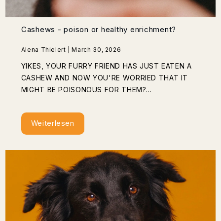
Cashews - poison or healthy enrichment?
Alena Thielert | March 30, 2026
YIKES, YOUR FURRY FRIEND HAS JUST EATEN A
CASHEW AND NOW YOU'RE WORRIED THAT IT
MIGHT BE POISONOUS FOR THEM?...
Weiterlesen