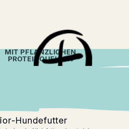
MIT PFLANZLICHEN
PROTEINQUELLEN
ior-Hundefutter