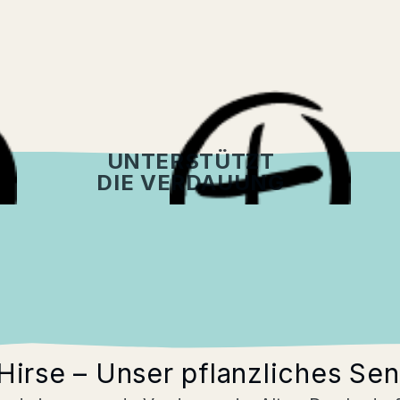
UNTERSTÜTZT
DIE VERDAUUNG
zung
Fütterung
Versand
irse – Unser pflanzliches Sen