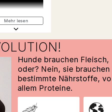
nhydratquelle, die
 macht und Energie
t.
Mehr lesen
VOLUTION!
Hunde brauchen Fleisch,
oder? Nein, sie brauchen
bestimmte Nährstoffe, vo
allem Proteine.