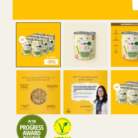
MEDIEN
1
IN
MODAL
ÖFFNEN