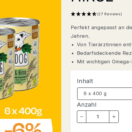
(27 Reviews)
Perfekt angepasst an di
Jahren.
Von Tierärztinnen ent
Bedarfsdeckende Rez
Mit wichtigen Omega-
Inhalt
Anzahl
VERRINGERE
ERHÖ
DIE
DIE