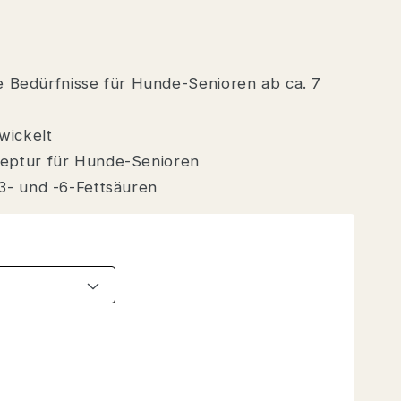
e Bedürfnisse für Hunde-Senioren ab ca. 7
wickelt
eptur für Hunde-Senioren
3- und -6-Fettsäuren
HE