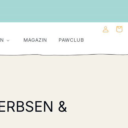
Einloggen
Warenkor
EN
MAGAZIN
PAWCLUB
ERBSEN &