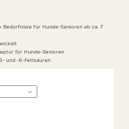
e Bedürfnisse für Hunde-Senioren ab ca. 7
wickelt
eptur für Hunde-Senioren
3- und -6-Fettsäuren
HE