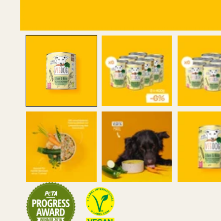
MEDIEN
1
IN
MODAL
ÖFFNEN