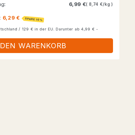
E
ng:
6,99 €
8,74 €/kg
R
:
6,29 €
SPARE 10%
EN
tschland / 129 € in der EU. Darunter ab 4,99 € -
 DEN WARENKORB