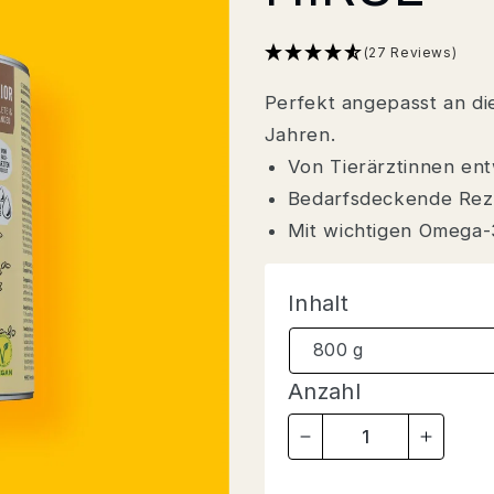
(27 Reviews)
Perfekt angepasst an di
Jahren.
Von Tierärztinnen ent
Bedarfsdeckende Rez
Mit wichtigen Omega-
Inhalt
Anzahl
VERRINGERE
ERHÖ
DIE
DIE