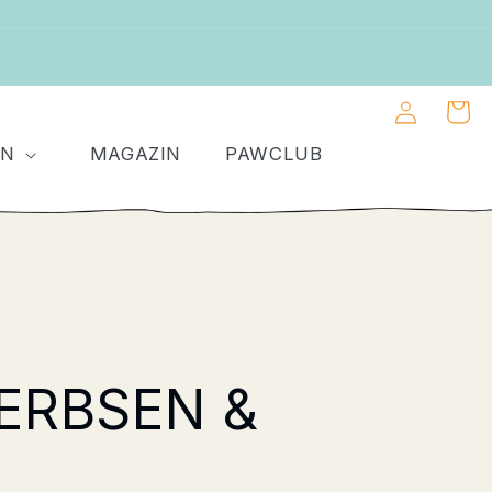
Einloggen
Warenkor
EN
MAGAZIN
PAWCLUB
ERBSEN &