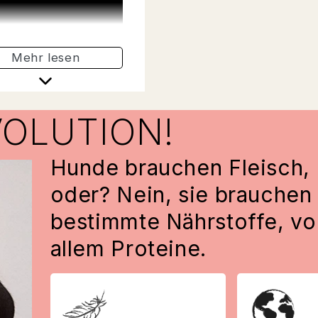
nhydratquelle, die
 macht und Energie
t.
Mehr lesen
VOLUTION!
Hunde brauchen Fleisch,
oder? Nein, sie brauchen
bestimmte Nährstoffe, vo
allem Proteine.