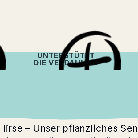
UNTERSTÜTZT
DIE VERDAUUNG
zung
Fütterung
Versand
irse – Unser pflanzliches Sen