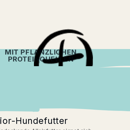
MIT PFLANZLICHEN
PROTEINQUELLEN
ior-Hundefutter