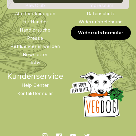
PawClub
Impressum
Abo hier kündigen
Datenschutz
Für Händler
Widerrufsbelehrung
Händlersuche
Widerrufsformular
Presse
Petfluencer:in werden
Newsletter
Jobs
Kundenservice
Help Center
Kontaktformular