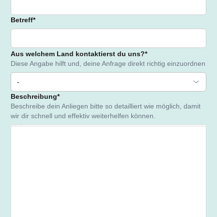
Betreff
*
Aus welchem Land kontaktierst du uns?
*
Diese Angabe hilft und, deine Anfrage direkt richtig einzuordnen
Wählen Sie eine Option aus
-
Beschreibung
*
Beschreibe dein Anliegen bitte so detailliert wie möglich, damit
wir dir schnell und effektiv weiterhelfen können.