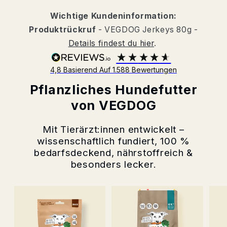
Wichtige Kundeninformation:
Produktrückruf
- VEGDOG Jerkeys 80g -
Details findest du hier
.
4,8
Basierend Auf
1.588
Bewertungen
Pflanzliches Hundefutter
von VEGDOG
Mit Tierärzt:innen entwickelt –
wissenschaftlich fundiert, 100 %
bedarfsdeckend, nährstoffreich &
besonders lecker.