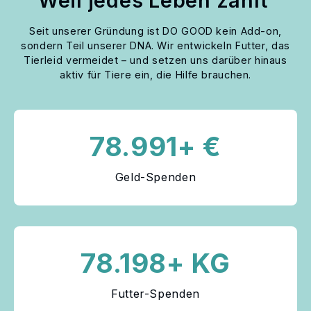
Weil jedes Leben zählt
Seit unserer Gründung ist DO GOOD kein Add-on,
sondern Teil unserer DNA. Wir entwickeln Futter, das
Tierleid vermeidet – und setzen uns darüber hinaus
aktiv für Tiere ein, die Hilfe brauchen.
78.991+ €
Geld-Spenden
78.198+ KG
Futter-Spenden